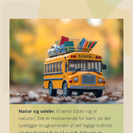
Natur og udeliv:
Vi lærer både i og af
naturen. Det er motiverende for børn, da det
tydeliggør brugbarheden af det faglige indhold,
og den friske luft er så sundt. Naturen er