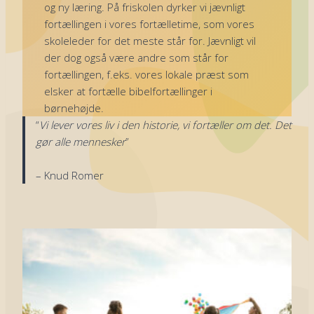
og ny læring. På friskolen dyrker vi jævnligt
fortællingen i vores fortælletime, som vores
skoleleder for det meste står for. Jævnligt vil
der dog også være andre som står for
fortællingen, f.eks. vores lokale præst som
elsker at fortælle bibelfortællinger i
børnehøjde.
“
Vi lever vores liv i den historie, vi fortæller om det. Det
gør alle mennesker
”
– Knud Romer