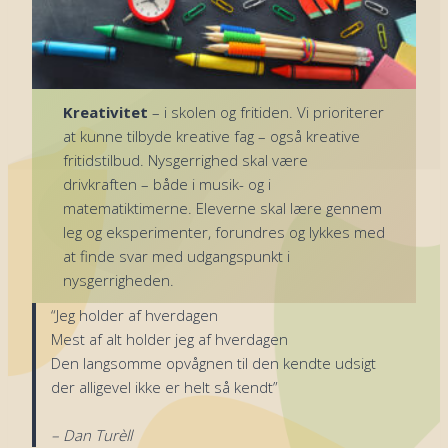
Kreativitet
– i skolen og fritiden. Vi prioriterer
at kunne tilbyde kreative fag – også kreative
fritidstilbud. Nysgerrighed skal være
drivkraften – både i musik- og i
matematiktimerne. Eleverne skal lære gennem
leg og eksperimenter, forundres og lykkes med
at finde svar med udgangspunkt i
nysgerrigheden.
“Jeg holder af hverdagen
Mest af alt holder jeg af hverdagen
Den langsomme opvågnen til den kendte udsigt
der alligevel ikke er helt så kendt”
– Dan Turèll