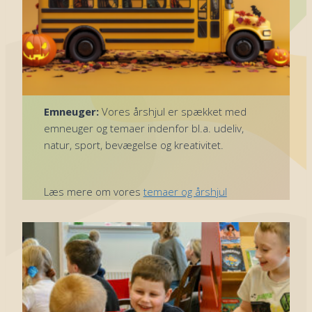
Emneuger:
Vores årshjul er spækket med
emneuger og temaer indenfor bl.a. udeliv,
natur, sport, bevægelse og kreativitet.
Læs mere om vores
temaer og årshjul