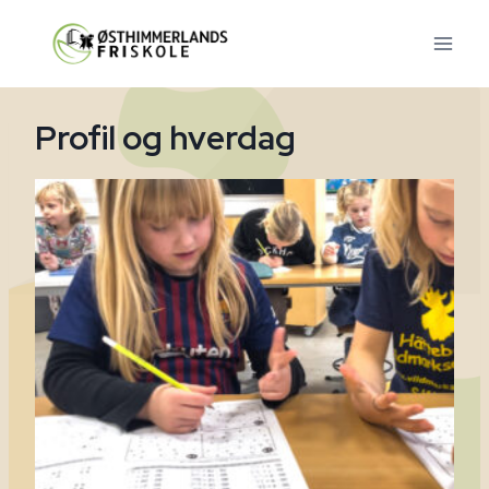
Fortsæt
til
indhold
Profil og hverdag