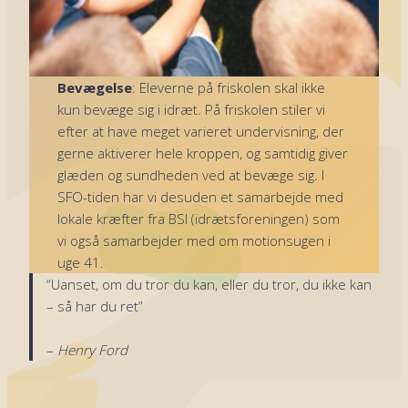
Bevægelse
: Eleverne på friskolen skal ikke
kun bevæge sig i idræt. På friskolen stiler vi
efter at have meget varieret undervisning, der
gerne aktiverer hele kroppen, og samtidig giver
glæden og sundheden ved at bevæge sig. I
SFO-tiden har vi desuden et samarbejde med
lokale kræfter fra BSI (idrætsforeningen) som
vi også samarbejder med om motionsugen i
uge 41.
“Uanset, om du tror du kan, eller du tror, du ikke kan
– så har du ret”
–
Henry Ford