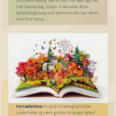
historiefortælling. Når et barn har eller lige har
haft fødselsdag, synger vi desuden årets
fødselsdagssang som børnene selv har været
med til at skrive.
Fortælletime:
En god fortælling kan både
underholde og være gnisten til nysgerrighed